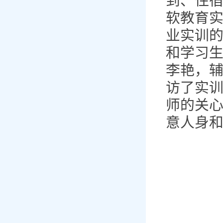
到、住
软教育
业实训
和学习
李艳，
访了实
师的关
意人身