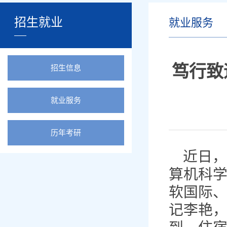
招生就业
就业服务
笃行致
招生信息
就业服务
历年考研
近日，
算机科
软国际
记李艳